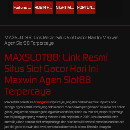
Fortune Money Boom
ROBIN HOOD
NIGHT MARKET 2
FORTUNE EGG
MAXSLOT88: Link Resmi Situs Slot Gacor Hari Ini Maxwin
Agen Slot88 Terpercaya
MAXSLOT88: Link Resmi
Situs Slot Gacor Hari Ini
Maxwin Agen Slot88
Terpercaya
Maxslot88 adalah situs
slot gacor
terpercaya yang dikenal baik memiliki reputasi baik
sebagai agen slot88 resmi yang selalu dapat memberikan pengalaman bermain slot online
gacor yang aman dan menguntungkan lewat daftar pilihan link toto slot jackpot terpercaya
hari ini paling gampang menang maxwin. Hadir sejak tahun 2019, kini Maxslot88 telah
memiliki jutaan pemain aktif setiap harinya dan telah terbukti berhasil mendominasi industri
judi slot gacor maxwin dari awal pertama kali memasuki arena. Tersedia beragam