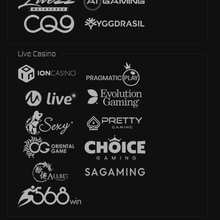
Live Casino