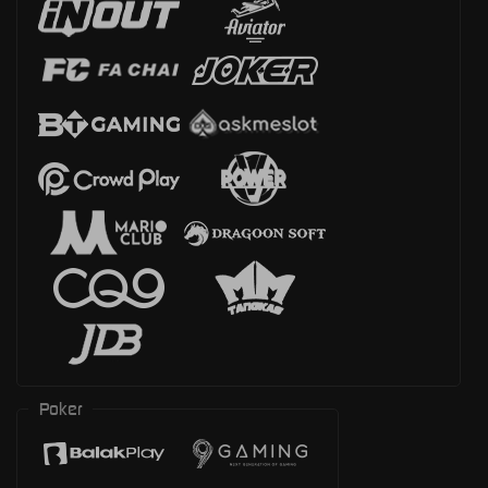
Poker