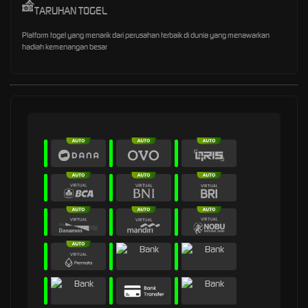
TARUHAN TOGEL
Platform togel yang menarik dari perusahan terbaik di dunia yang menawarkan
hadiah kemenangan besar