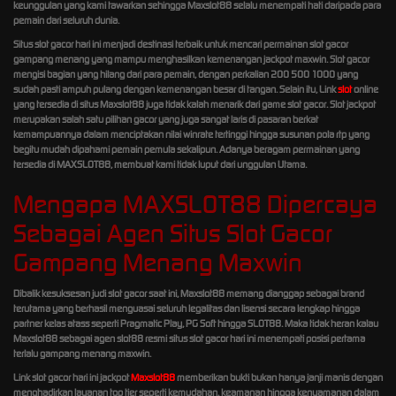
keunggulan yang kami tawarkan sehingga Maxslot88 selalu menempati hati daripada para
pemain dari seluruh dunia.
Situs slot gacor hari ini menjadi destinasi terbaik untuk mencari permainan slot gacor
gampang menang yang mampu menghasilkan kemenangan jackpot maxwin. Slot gacor
mengisi bagian yang hilang dari para pemain, dengan perkalian 200 500 1000 yang
sudah pasti ampuh pulang dengan kemenangan besar di tangan. Selain itu, Link
slot
online
yang tersedia di situs Maxslot88 juga tidak kalah menarik dari game slot gacor. Slot jackpot
merupakan salah satu pilihan gacor yang juga sangat laris di pasaran berkat
kemampuannya dalam menciptakan nilai winrate tertinggi hingga susunan pola rtp yang
begitu mudah dipahami pemain pemula sekalipun. Adanya beragam permainan yang
tersedia di MAXSLOT88, membuat kami tidak luput dari unggulan Utama.
Mengapa MAXSLOT88 Dipercaya
Sebagai Agen Situs Slot Gacor
Gampang Menang Maxwin
Dibalik kesuksesan judi slot gacor saat ini, Maxslot88 memang dianggap sebagai brand
terutama yang berhasil menguasai seluruh legalitas dan lisensi secara lengkap hingga
partner kelas atass seperti Pragmatic Play, PG Soft hingga SLOT88. Maka tidak heran kalau
Maxslot88 sebagai agen slot88 resmi situs slot gacor hari ini menempati posisi pertama
terlalu gampang menang maxwin.
Link slot gacor hari ini jackpot
Maxslot88
memberikan bukti bukan hanya janji manis dengan
menghadirkan layanan top tier seperti kemudahan, keamanan hingga kenyamanan dalam