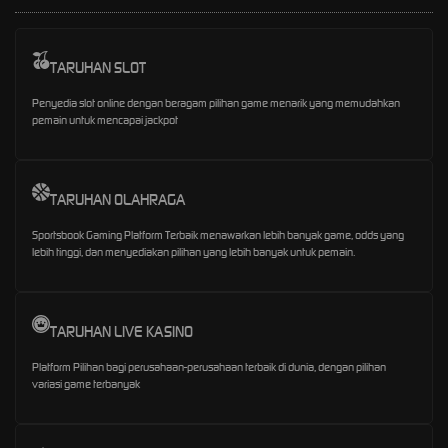
TARUHAN SLOT
Penyedia slot online dengan beragam pilihan game menarik yang memudahkan
pemain untuk mencapai jackpot
TARUHAN OLAHRAGA
Sportsbook Gaming Platform Terbaik menawarkan lebih banyak game, odds yang
lebih tinggi, dan menyediakan pilihan yang lebih banyak untuk pemain.
TARUHAN LIVE KASINO
Platform Pilihan bagi perusahaan-perusahaan terbaik di dunia, dengan pilihan
variasi game terbanyak