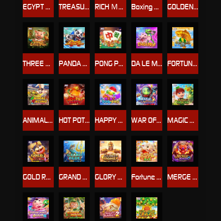
EGYPT BONANZA
TREASURE RAIDERS
RICH ＭAN
Boxing Riches
GOLDEN PANTHER
THREE LITTLE PIGS
PANDA DRAGON BOAT
PONG PONG HU
DA LE MEN
FORTUNE KOI
ANIMAL RACING
HOT POT PARTY
HAPPY DUO BAO
WAR OF THE UNIVERSE
MAGIC BEANS
GOLD RUSH
GRAND BLUE
GLORY OF ROME
Fortune Sheep
MERGE MAGIC