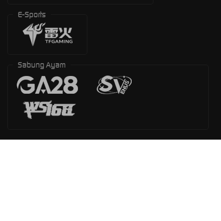
E-Sports
Sabung Ayam