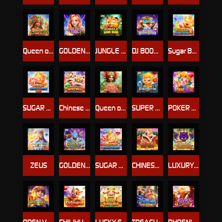
Queen of Inca 2
GOLDEN IDOL
JUNGLE BANG BANG
DJ BOOM BOOM
Sugar Bang Bang 2
SUGAR BANG BANG PLUS
Chinese New Year Moreways
Queen of Inca
SUPER ELEMENTS
POKER WIN 2
ZEUS
GOLDEN GENIE
SUGAR BANG BANG
CHINESE NEW YEAR
LUXURY GOLDEN PANTHER