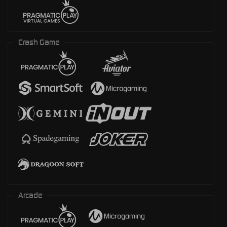
Crash Game
Arcade