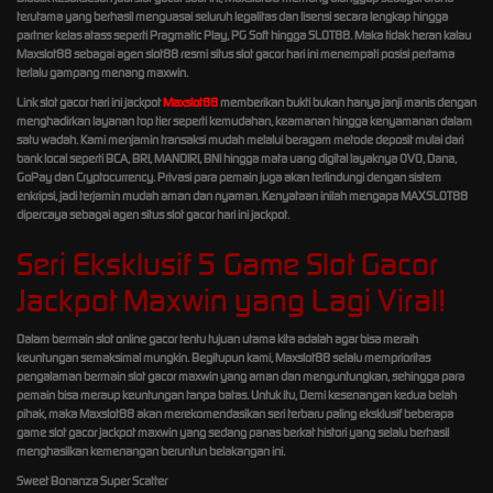
terutama yang berhasil menguasai seluruh legalitas dan lisensi secara lengkap hingga
partner kelas atass seperti Pragmatic Play, PG Soft hingga SLOT88. Maka tidak heran kalau
Maxslot88 sebagai agen slot88 resmi situs slot gacor hari ini menempati posisi pertama
terlalu gampang menang maxwin.
Link slot gacor hari ini jackpot
Maxslot88
memberikan bukti bukan hanya janji manis dengan
menghadirkan layanan top tier seperti kemudahan, keamanan hingga kenyamanan dalam
satu wadah. Kami menjamin transaksi mudah melalui beragam metode deposit mulai dari
bank local seperti BCA, BRI, MANDIRI, BNI hingga mata uang digital layaknya OVO, Dana,
GoPay dan Cryptocurrency. Privasi para pemain juga akan terlindungi dengan sistem
enkripsi, jadi terjamin mudah aman dan nyaman. Kenyataan inilah mengapa MAXSLOT88
dipercaya sebagai agen situs slot gacor hari ini jackpot.
Seri Eksklusif 5 Game Slot Gacor
Jackpot Maxwin yang Lagi Viral!
Dalam bermain slot online gacor tentu tujuan utama kita adalah agar bisa meraih
keuntungan semaksimal mungkin. Begitupun kami, Maxslot88 selalu memprioritas
pengalaman bermain slot gacor maxwin yang aman dan menguntungkan, sehingga para
pemain bisa meraup keuntungan tanpa batas. Untuk itu, Demi kesenangan kedua belah
pihak, maka Maxslot88 akan merekomendasikan seri terbaru paling eksklusif beberapa
game slot gacor jackpot maxwin yang sedang panas berkat histori yang selalu berhasil
menghasilkan kemenangan beruntun belakangan ini.
Sweet Bonanza Super Scatter