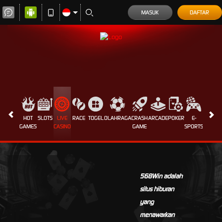
MASUK
DAFTAR
HOT
SLOTS
LIVE
RACE
TOGEL
OLAHRAGA
CRASH
ARCADE
POKER
E-
SABUN
GAMES
CASINO
GAME
SPORTS
AYAM
568Win adalah
situs hiburan
yang
menawarkan