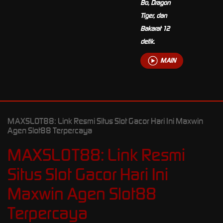
Bo, Dragon
Tiger, dan
Bakarat 12
detik.
MAIN
MAXSLOT88: Link Resmi Situs Slot Gacor Hari Ini Maxwin
Agen Slot88 Terpercaya
MAXSLOT88: Link Resmi
Situs Slot Gacor Hari Ini
Maxwin Agen Slot88
Terpercaya