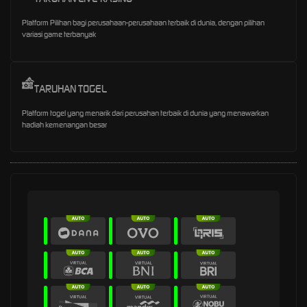
Platform Pilihan bagi perusahaan-perusahaan terbaik di dunia, dengan pilihan
variasi game terbanyak
TARUHAN TOGEL
Platform togel yang menarik dari perusahan terbaik di dunia yang menawarkan
hadiah kemenangan besar