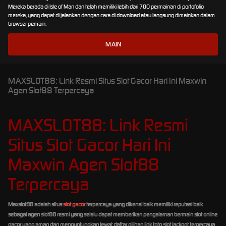
Mereka berada di Isle of Man dan telah memiliki lebih dari 700 permainan di portofolio
mereka, yang dapat di jalankan dengan cara di download atau langsung dimainkan dalam
browser pemain.
MAIN
MAXSLOT88: Link Resmi Situs Slot Gacor Hari Ini Maxwin
Agen Slot88 Terpercaya
MAXSLOT88: Link Resmi
Situs Slot Gacor Hari Ini
Maxwin Agen Slot88
Terpercaya
Maxslot88 adalah situs
slot gacor
terpercaya yang dikenal baik memiliki reputasi baik
sebagai agen slot88 resmi yang selalu dapat memberikan pengalaman bermain slot online
gacor yang aman dan menguntungkan lewat daftar pilihan link toto slot jackpot terpercaya