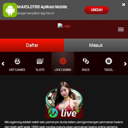
×
MAXSLOT88 Aplikasi Mobile
UNDUH
Jangan tampilkan lagi hari ini
Daftar
Masuk
HOT GAMES
SLOTS
LIVE CASINO
RACE
TOGEL
OL
Microgaming adalah salah satu pemimpin dunia dalam pemgembangan permainan kasino
dan telah aktif sejak 1994 saat mereka meluncurkan permainan kasino online pertama.