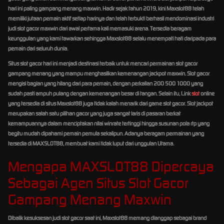
hari ini paling gampang menang maxwin. Hadir sejak tahun 2019, kini Maxslot88 telah
memiliki jutaan pemain aktif setiap harinya dan telah terbukti berhasil mendominasi industri
judi slot gacor maxwin dari awal pertama kali memasuki arena. Tersedia beragam
keunggulan yang kami tawarkan sehingga Maxslot88 selalu menempati hati daripada para
pemain dari seluruh dunia.
Situs slot gacor hari ini menjadi destinasi terbaik untuk mencari permainan slot gacor
gampang menang yang mampu menghasilkan kemenangan jackpot maxwin. Slot gacor
mengisi bagian yang hilang dari para pemain, dengan perkalian 200 500 1000 yang
sudah pasti ampuh pulang dengan kemenangan besar di tangan. Selain itu, Link
slot
online
yang tersedia di situs Maxslot88 juga tidak kalah menarik dari game slot gacor. Slot jackpot
merupakan salah satu pilihan gacor yang juga sangat laris di pasaran berkat
kemampuannya dalam menciptakan nilai winrate tertinggi hingga susunan pola rtp yang
begitu mudah dipahami pemain pemula sekalipun. Adanya beragam permainan yang
tersedia di MAXSLOT88, membuat kami tidak luput dari unggulan Utama.
Mengapa MAXSLOT88 Dipercaya
Sebagai Agen Situs Slot Gacor
Gampang Menang Maxwin
Dibalik kesuksesan judi slot gacor saat ini, Maxslot88 memang dianggap sebagai brand