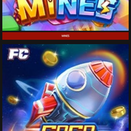
MINES