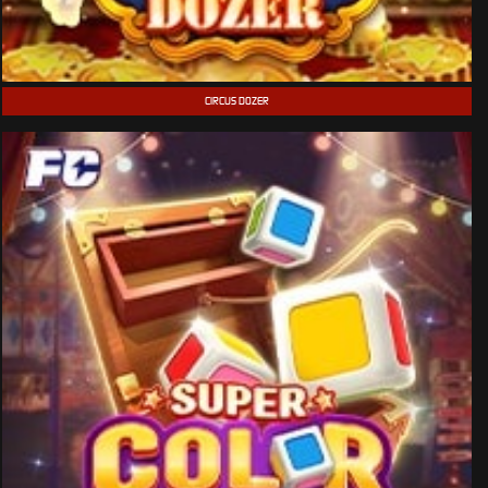
CIRCUS DOZER