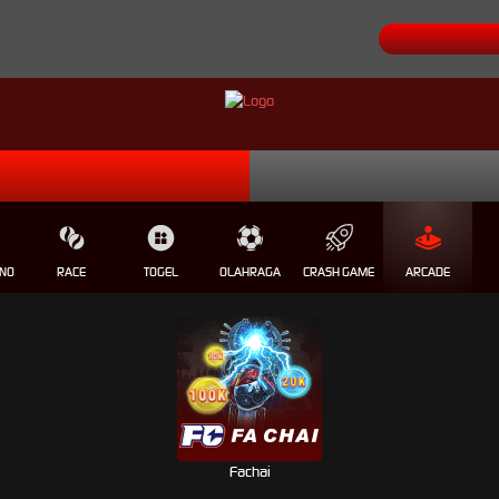
INO
RACE
TOGEL
OLAHRAGA
CRASH GAME
ARCADE
Fachai