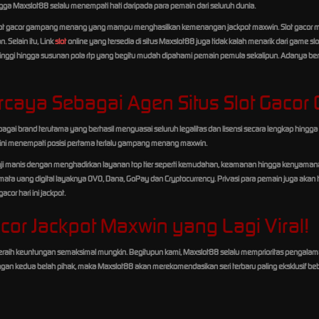
a Maxslot88 selalu menempati hati daripada para pemain dari seluruh dunia.
inan slot gacor gampang menang yang mampu menghasilkan kemenangan jackpot maxwin. Slot gacor 
Selain itu, Link
slot
online yang tersedia di situs Maxslot88 juga tidak kalah menarik dari game sl
ertinggi hingga susunan pola rtp yang begitu mudah dipahami pemain pemula sekalipun. Adanya 
aya Sebagai Agen Situs Slot Gaco
bagai brand terutama yang berhasil menguasai seluruh legalitas dan lisensi secara lengkap hingga
ri ini menempati posisi pertama terlalu gampang menang maxwin.
ji manis dengan menghadirkan layanan top tier seperti kemudahan, keamanan hingga kenyaman
a mata uang digital layaknya OVO, Dana, GoPay dan Cryptocurrency. Privasi para pemain juga akan
or hari ini jackpot.
acor Jackpot Maxwin yang Lagi Viral!
sa meraih keuntungan semaksimal mungkin. Begitupun kami, Maxslot88 selalu memprioritas penga
gan kedua belah pihak, maka Maxslot88 akan merekomendasikan seri terbaru paling eksklusif beb