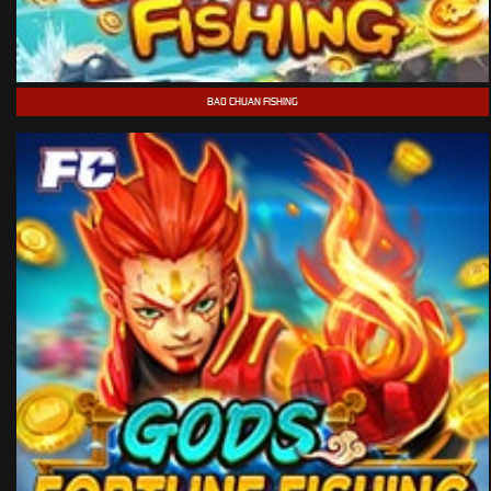
BAO CHUAN FISHING