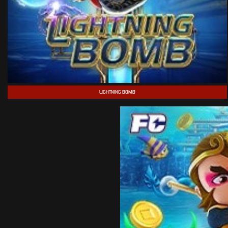
LIGHTNING BOMB