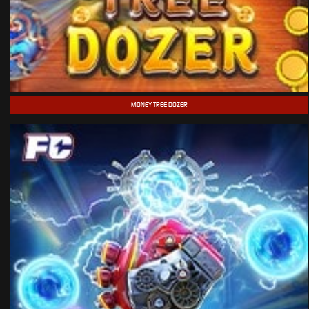
MONEY TREE DOZER