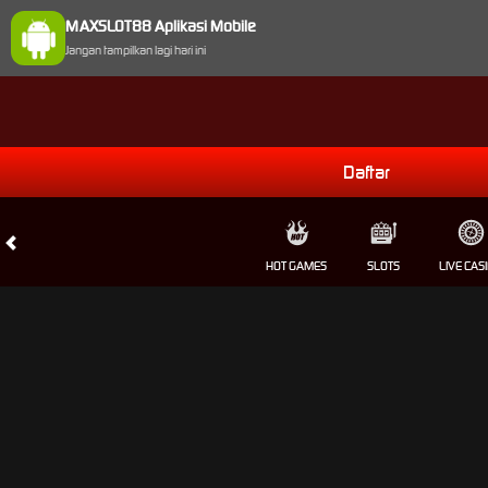
MAXSLOT88 Aplikasi Mobile
Jangan tampilkan lagi hari ini
Daftar
HOT GAMES
SLOTS
LIVE CAS